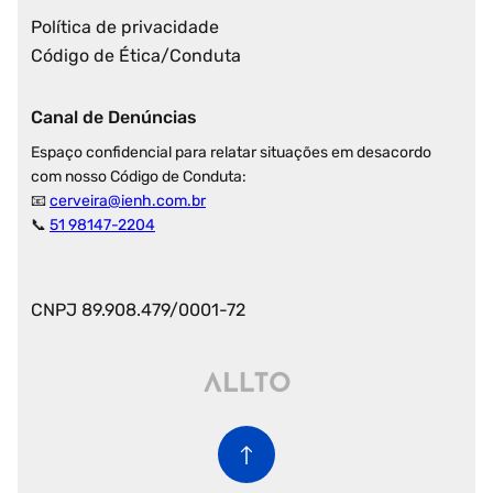
Política de privacidade
Código de Ética/Conduta
Canal de Denúncias
Espaço confidencial para relatar situações em desacordo
com nosso Código de Conduta:
📧
cerveira@ienh.com.br
📞
51 98147-2204
CNPJ 89.908.479/0001-72