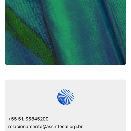
onal.
+55 51. 35845200
relacionamento@assintecal.org.br