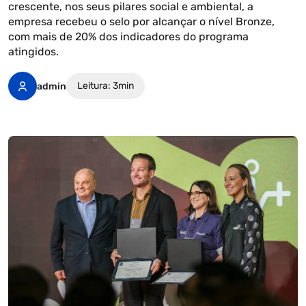
crescente, nos seus pilares social e ambiental, a
empresa recebeu o selo por alcançar o nível Bronze,
com mais de 20% dos indicadores do programa
atingidos.
Leitura: 3min
admin