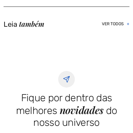
também
Leia
VER TODOS
Fique por dentro das
novidades
melhores
do
nosso universo