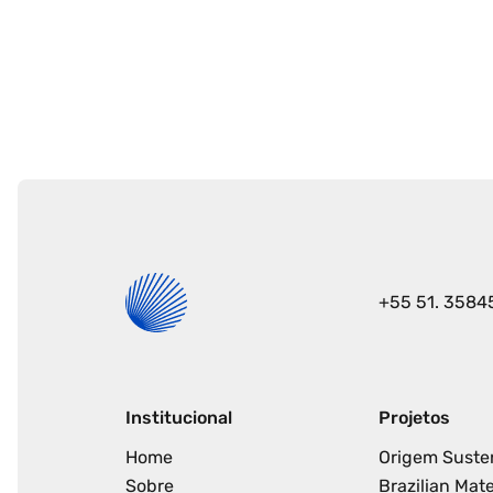
Seu e-mail
+55 51. 3584
Institucional
Projetos
Home
Origem Suste
Sobre
Brazilian Mate