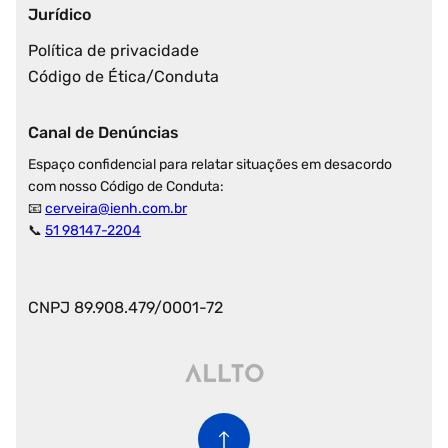
Jurídico
Política de privacidade
Código de Ética/Conduta
Canal de Denúncias
Espaço confidencial para relatar situações em desacordo
com nosso Código de Conduta:
📧
cerveira@ienh.com.br
📞
51 98147-2204
CNPJ 89.908.479/0001-72