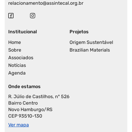
relacionamento@assintecal.org.br
Institucional
Projetos
Home
Origem Sustentável
Sobre
Brazilian Materials
Associados
Notícias
Agenda
Onde estamos
R. Júlio de Castilhos, nº 526
Bairro Centro
Novo Hamburgo/RS
CEP 93510-130
Ver mapa