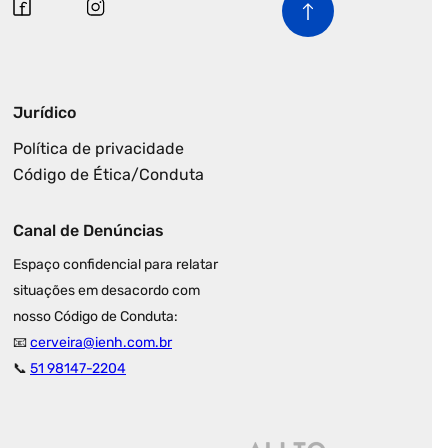
Jurídico
Política de privacidade
Código de Ética/Conduta
Canal de Denúncias
Espaço confidencial para relatar
situações em desacordo com
nosso Código de Conduta:
📧
cerveira@ienh.com.br
📞
51 98147-2204